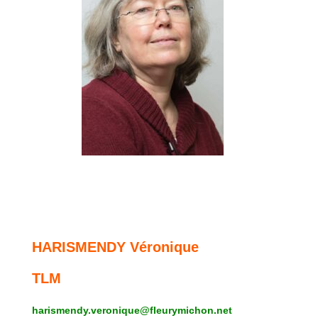
HARISMENDY Véronique
TLM
harismendy.veronique
@fleurymichon.net