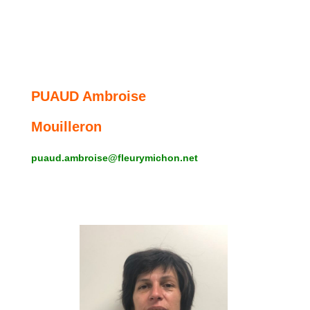
PUAUD Ambroise
Mouilleron
puaud.ambroise@fleurymichon.net