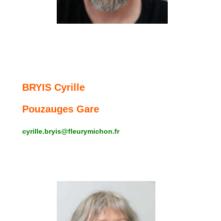
BRYIS Cyrille
Pouzauges Gare
cyrille.bryis@fleurymichon.fr