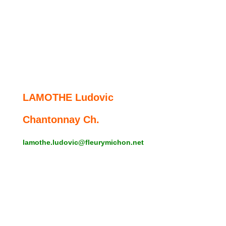
LAMOTHE Ludovic
Chantonnay Ch.
lamothe.ludovic
@fleurymichon.net