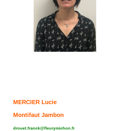
MERCIER Lucie
Montifaut Jambon
drouet.franck@fleurymichon.fr